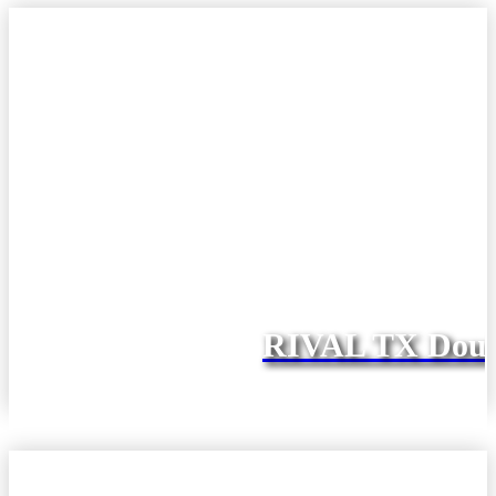
RIVAL TX Doub