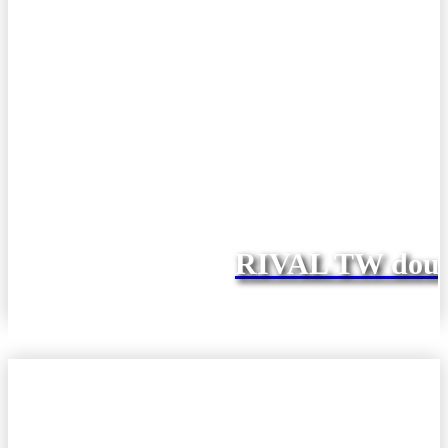
RIVAL TW doub