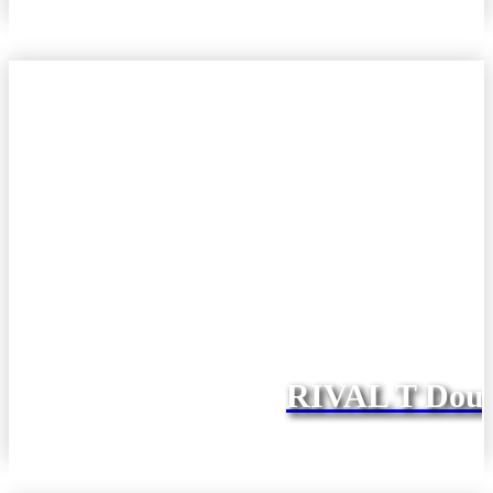
RIVAL T Doub