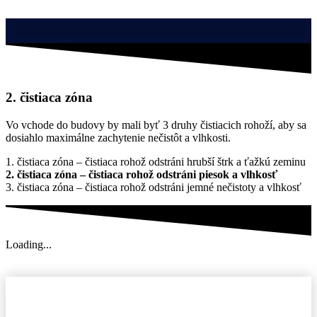
2. čistiaca zóna
Vo vchode do budovy by mali byť 3 druhy čistiacich rohoží, aby sa
dosiahlo maximálne zachytenie nečistôt a vlhkosti.
1. čistiaca zóna – čistiaca rohož odstráni hrubší štrk a ťažkú ​​zeminu
2. čistiaca zóna – čistiaca rohož odstráni piesok a vlhkosť
3. čistiaca zóna – čistiaca rohož odstráni jemné nečistoty a vlhkosť
Loading...