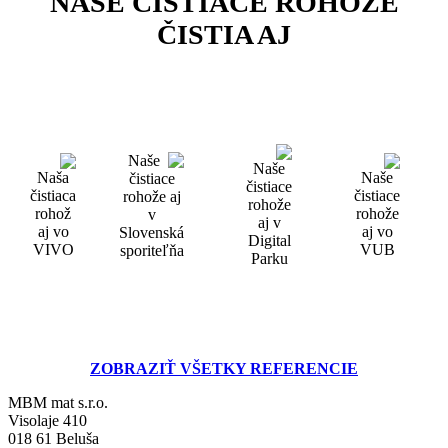
NAŠE ČISTIACE ROHOŽE
ČISTIA AJ
ZOBRAZIŤ VŠETKY REFERENCIE
MBM mat s.r.o.
Visolaje 410
018 61 Beluša