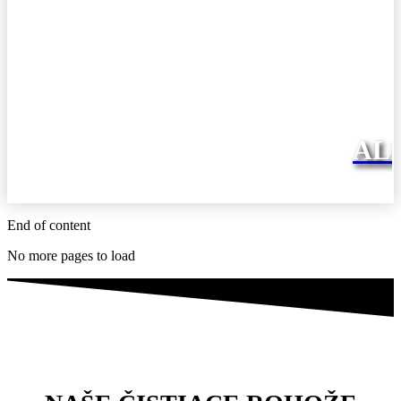
AL
End of content
No more pages to load