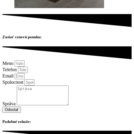
Zaslať cenovú ponuku:
Meno
Telefon
Email
Spolocnost
Správa
Odoslať
Podobné rohože: