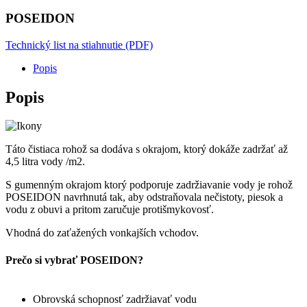
POSEIDON
Technický list na stiahnutie (PDF)
Popis
Popis
Táto čistiaca rohož sa dodáva s okrajom, ktorý dokáže zadržať až
4,5 litra vody /m2.
S gumenným okrajom ktorý podporuje zadržiavanie vody je rohož
POSEIDON navrhnutá tak, aby odstraňovala nečistoty, piesok a
vodu z obuvi a pritom zaručuje protišmykovosť.
Vhodná do zaťažených vonkajších vchodov.
Prečo si vybrať POSEIDON?
Obrovská schopnosť zadržiavať vodu